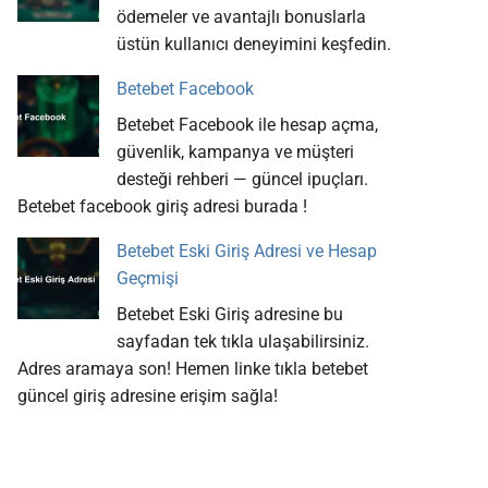
ödemeler ve avantajlı bonuslarla
üstün kullanıcı deneyimini keşfedin.
Betebet Facebook
Betebet Facebook ile hesap açma,
güvenlik, kampanya ve müşteri
desteği rehberi — güncel ipuçları.
Betebet facebook giriş adresi burada !
Betebet Eski Giriş Adresi ve Hesap
Geçmişi
Betebet Eski Giriş adresine bu
sayfadan tek tıkla ulaşabilirsiniz.
Adres aramaya son! Hemen linke tıkla betebet
güncel giriş adresine erişim sağla!