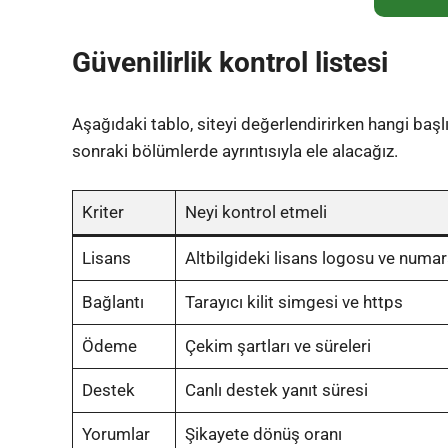
Güvenilirlik kontrol listesi
Aşağıdaki tablo, siteyi değerlendirirken hangi başl
sonraki bölümlerde ayrıntısıyla ele alacağız.
Kriter
Neyi kontrol etmeli
Lisans
Altbilgideki lisans logosu ve numar
Bağlantı
Tarayıcı kilit simgesi ve https
Ödeme
Çekim şartları ve süreleri
Destek
Canlı destek yanıt süresi
Yorumlar
Şikayete dönüş oranı