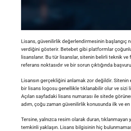
Lisans, güvenilirlik değerlendirmesinin başlangıç n
verdiğini gösterir. Betebet gibi platformlar çoğunlu
lisanslanır. Bu tür lisanslar, sitenin belirli teknik v
referans noktasıdır ve bir sorun çıktığında başvuru
Lisansın gerçekliğini anlamak zor değildir. Sitenin
bir lisans logosu genellikle tıklanabilir olur ve si
Açılan sayfadaki lisans numarası ile sitede görüne
adım, çoğu zaman güvenilirlik konusunda ilk ve en ne
Tersine, yalnızca resim olarak duran, tıklanmayan 
temkinli yaklaşın. Lisans bilgisinin hiç bulunmamas