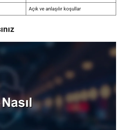
Açık ve anlaşılır koşullar
sınız